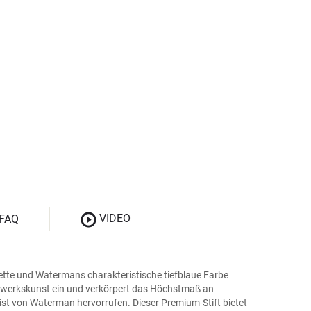
VIDEO
FAQ
uette und Watermans charakteristische tiefblaue Farbe
ndwerkskunst ein und verkörpert das Höchstmaß an
ist von Waterman hervorrufen. Dieser Premium-Stift bietet