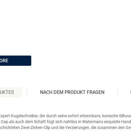
ORE
DUKTES
NACH DEM PRODUKT FRAGEN
Expert-Kugelschreiber, der durch seine sofort erkennbare, konische Silho
 Cap als auch dem Schaft fügt sich nahtlos in Watermans exquisite Ha
schichteten Zwei-Zinken-Clip und die Verzierungen, die zusammen den Ge