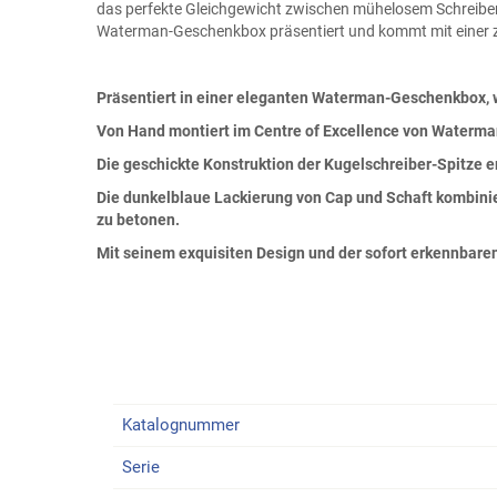
das perfekte Gleichgewicht zwischen mühelosem Schreiben 
Waterman-Geschenkbox präsentiert und kommt mit einer zw
Präsentiert in einer eleganten Waterman-Geschenkbox, w
Von Hand montiert im Centre of Excellence von Waterman
Die geschickte Konstruktion der Kugelschreiber-Spitze e
Die dunkelblaue Lackierung von Cap und Schaft kombini
zu betonen.
Mit seinem exquisiten Design und der sofort erkennbaren
Katalognummer
Serie