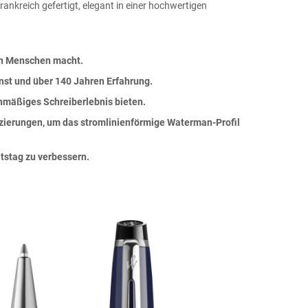
nkreich gefertigt, elegant in einer hochwertigen
ten Menschen macht.
nst und über 140 Jahren Erfahrung.
chmäßiges Schreiberlebnis bieten.
rzierungen, um das stromlinienförmige Waterman-Profil
itstag zu verbessern.