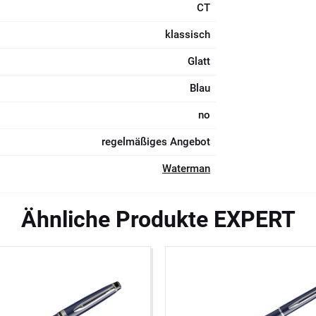
CT
klassisch
Glatt
Blau
no
regelmäßiges Angebot
Waterman
Ähnliche Produkte EXPERT